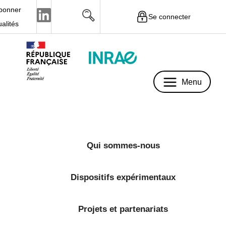
bonner
Se connecter
Menu
ualités
Menu
Qui sommes-nous
Dispositifs expérimentaux
Projets et partenariats