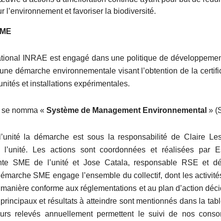
r l’environnement et favoriser la biodiversité.
SME
tional INRAE est engagé dans une politique de développemen
 une démarche environnementale visant l’obtention de la certifi
nités et installations expérimentales.
e se nomma «
Système de Management Environnemental
» (
’unité la démarche est sous la responsabilité de Claire Le
e l’unité. Les actions sont coordonnées et réalisées par Es
nte SME de l’unité et Jose Catala, responsable RSE et d
démarche SME engage l’ensemble du collectif, dont les activités
manière conforme aux réglementations et au plan d’action décid
 principaux et résultats à atteindre sont mentionnés dans la tab
eurs relevés annuellement permettent le suivi de nos cons