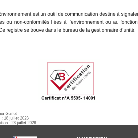
Environnement est un outil de communication destiné à signaler
es ou non-conformités liées à l’environnement ou au foncti
 Ce registre se trouve dans le bureau de la gestionnaire d’unité.
er Guillot
n :
18 juillet 2023
ation :
23 juillet 2026