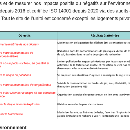
ts et de mesurer nos impacts positifs ou négatifs sur l’environn
depuis 2016 et certifiée ISO 14001 depuis 2020 via des audits 
. Tout le site de l’unité est concerné excepté les logements privat
vironnement