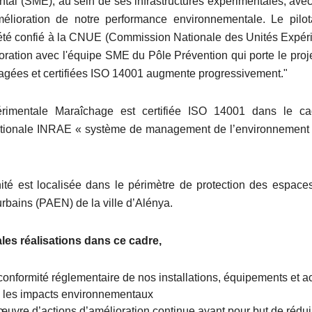
tal (SME), au sein de ses infrastructures expérimentales, avec 
amélioration de notre performance environnementale. Le pilo
té confié à la CNUE (Commission Nationale des Unités Expér
boration avec l'équipe SME du Pôle Prévention qui porte le pro
gagées et certifiées ISO 14001 augmente progressivement."
érimentale Maraîchage est certifiée ISO 14001 dans le ca
tionale INRAE « système de management de l’environnement »
nité est localisée dans le périmètre de protection des espaces
urbains (PAEN) de la ville d’Alénya.
les réalisations dans ce cadre,
onformité réglementaire de nos installations, équipements et ac
c les impacts environnementaux
œuvre d’actions d’amélioration continue ayant pour but de rédui